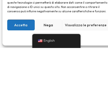
queste tecnologie ci permetterà di elaborare dati come il comportamento
di navigazione o ID unici su questo sito. Non acconsentire o ritirare il
consenso può influire negativamente su alcune caratteristiche e funzioni.
Accetta
Nega
Visualizza le preferenze
Cookie Policy
Privacy Policy
English