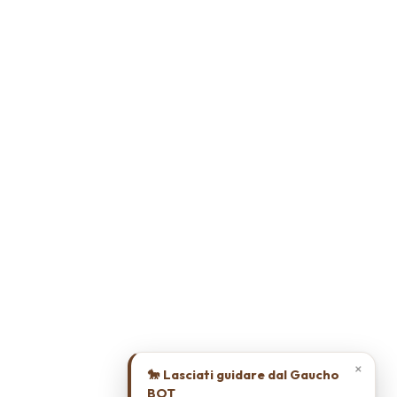
×
🐎 Lasciati guidare dal Gaucho
BOT