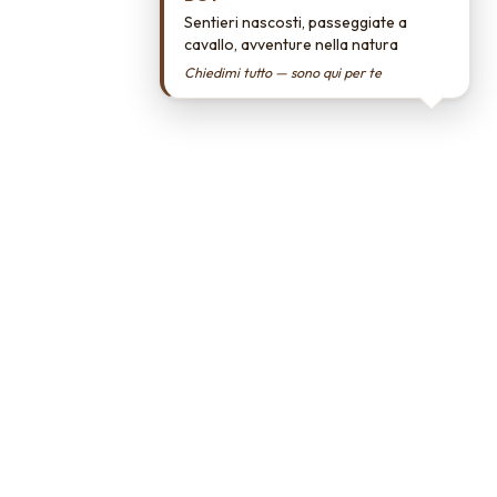
Sentieri nascosti, passeggiate a
cavallo, avventure nella natura
Chiedimi tutto — sono qui per te
sa Enabling Operator