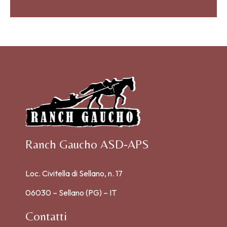
Ranch Gaucho ASD-APS
Loc. Civitella di Sellano, n. 17
06030 – Sellano (PG) – IT
Contatti