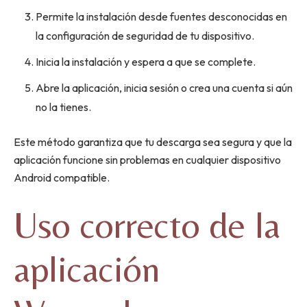
Permite la instalación desde fuentes desconocidas en
la configuración de seguridad de tu dispositivo.
Inicia la instalación y espera a que se complete.
Abre la aplicación, inicia sesión o crea una cuenta si aún
no la tienes.
Este método garantiza que tu descarga sea segura y que la
aplicación funcione sin problemas en cualquier dispositivo
Android compatible.
Uso correcto de la
aplicación