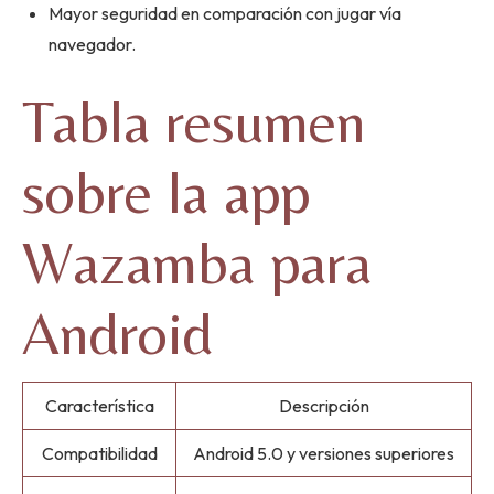
Mayor seguridad en comparación con jugar vía
navegador.
Tabla resumen
sobre la app
Wazamba para
Android
Característica
Descripción
Compatibilidad
Android 5.0 y versiones superiores