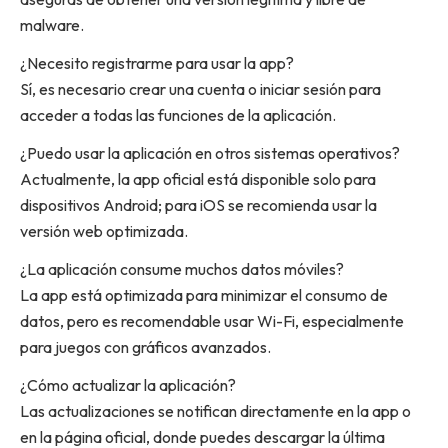
malware.
¿Necesito registrarme para usar la app?
Sí, es necesario crear una cuenta o iniciar sesión para
acceder a todas las funciones de la aplicación.
¿Puedo usar la aplicación en otros sistemas operativos?
Actualmente, la app oficial está disponible solo para
dispositivos Android; para iOS se recomienda usar la
versión web optimizada.
¿La aplicación consume muchos datos móviles?
La app está optimizada para minimizar el consumo de
datos, pero es recomendable usar Wi-Fi, especialmente
para juegos con gráficos avanzados.
¿Cómo actualizar la aplicación?
Las actualizaciones se notifican directamente en la app o
en la página oficial, donde puedes descargar la última