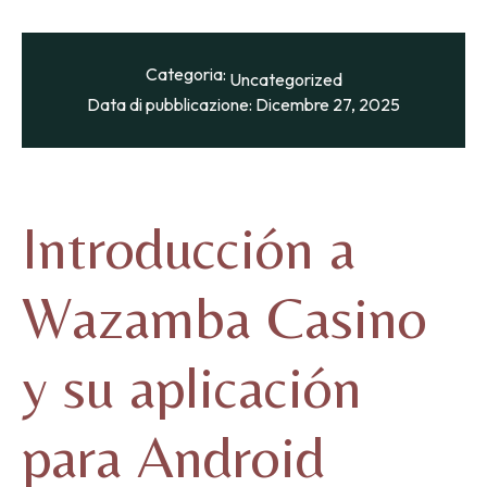
Categoria:
Uncategorized
Data di pubblicazione:
Dicembre 27, 2025
Introducción a
Wazamba Casino
y su aplicación
para Android