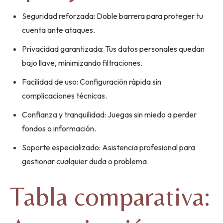
Seguridad reforzada: Doble barrera para proteger tu
cuenta ante ataques.
Privacidad garantizada: Tus datos personales quedan
bajo llave, minimizando filtraciones.
Facilidad de uso: Configuración rápida sin
complicaciones técnicas.
Confianza y tranquilidad: Juegas sin miedo a perder
fondos o información.
Soporte especializado: Asistencia profesional para
gestionar cualquier duda o problema.
Tabla comparativa: