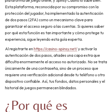
plataforma de juego online, y Spinsy Casino lo sabe bien.
Esta plataforma, reconocida por su compromiso con la
protección del jugador, ha implementado la autenticación
de dos pasos (2FA) como un mecanismo clave para
garantizar el acceso seguro a las cuentas. Si quieres saber
por qué esta función es tan importante y cómo protege tu
experiencia, sigue leyendo esta guía experta.
Al registrarte en
https://casino-spinsy.net/
y activar la
autenticación de dos pasos, añades una capa extra que
dificulta enormemente el acceso no autorizado. No se trata
únicamente de una contraseña, sino de un proceso que
requiere una verificación adicional desde tu teléfono u otro
dispositivo confiable. Así, tus fondos, datos personales y el
historial de juegos permanecen blindados.
¿Por qué es