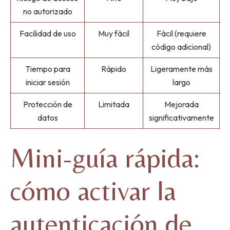
no autorizado
Facilidad de uso
Muy fácil
Fácil (requiere
código adicional)
Tiempo para
Rápido
Ligeramente más
iniciar sesión
largo
Protección de
Limitada
Mejorada
datos
significativamente
Mini-guía rápida:
cómo activar la
autenticación de