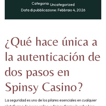
Categoria:
Uncategorized
Data di pubblicazione:
Febbraio 4, 2026
¿Qué hace única a
la autenticación de
dos pasos en
Spinsy Casino?
La seguridad es uno de los pilares esenciales en cualquier