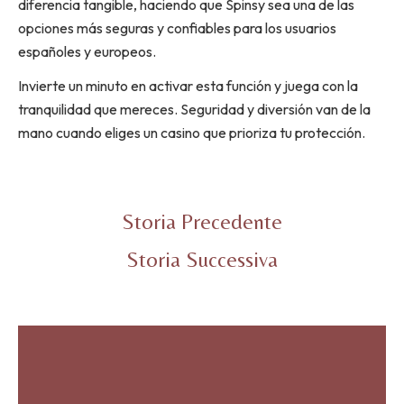
diferencia tangible, haciendo que Spinsy sea una de las
opciones más seguras y confiables para los usuarios
españoles y europeos.
Invierte un minuto en activar esta función y juega con la
tranquilidad que mereces. Seguridad y diversión van de la
mano cuando eliges un casino que prioriza tu protección.
Storia Precedente
Storia Successiva