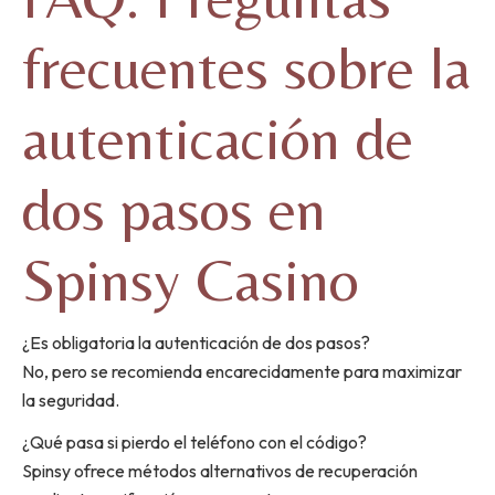
frecuentes sobre la
autenticación de
dos pasos en
Spinsy Casino
¿Es obligatoria la autenticación de dos pasos?
No, pero se recomienda encarecidamente para maximizar
la seguridad.
¿Qué pasa si pierdo el teléfono con el código?
Spinsy ofrece métodos alternativos de recuperación