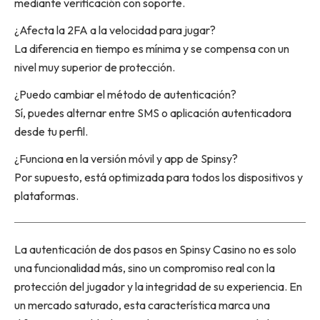
mediante verificación con soporte.
¿Afecta la 2FA a la velocidad para jugar?
La diferencia en tiempo es mínima y se compensa con un
nivel muy superior de protección.
¿Puedo cambiar el método de autenticación?
Sí, puedes alternar entre SMS o aplicación autenticadora
desde tu perfil.
¿Funciona en la versión móvil y app de Spinsy?
Por supuesto, está optimizada para todos los dispositivos y
plataformas.
La autenticación de dos pasos en Spinsy Casino no es solo
una funcionalidad más, sino un compromiso real con la
protección del jugador y la integridad de su experiencia. En
un mercado saturado, esta característica marca una