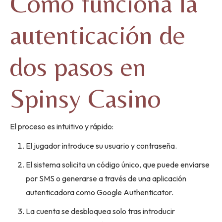
Cómo funciona la
autenticación de
dos pasos en
Spinsy Casino
El proceso es intuitivo y rápido:
El jugador introduce su usuario y contraseña.
El sistema solicita un código único, que puede enviarse
por SMS o generarse a través de una aplicación
autenticadora como Google Authenticator.
La cuenta se desbloquea solo tras introducir