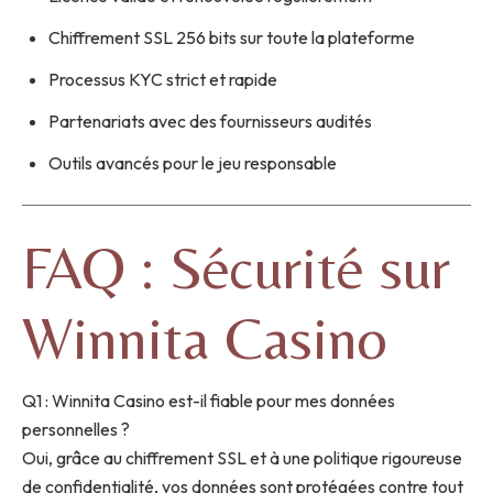
Chiffrement SSL 256 bits sur toute la plateforme
Processus KYC strict et rapide
Partenariats avec des fournisseurs audités
Outils avancés pour le jeu responsable
FAQ : Sécurité sur
Winnita Casino
Q1 : Winnita Casino est-il fiable pour mes données
personnelles ?
Oui, grâce au chiffrement SSL et à une politique rigoureuse
de confidentialité, vos données sont protégées contre tout