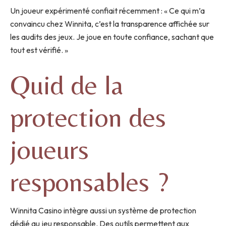
Un joueur expérimenté confiait récemment : « Ce qui m’a
convaincu chez Winnita, c’est la transparence affichée sur
les audits des jeux. Je joue en toute confiance, sachant que
tout est vérifié. »
Quid de la
protection des
joueurs
responsables ?
Winnita Casino intègre aussi un système de protection
dédié au jeu responsable. Des outils permettent aux