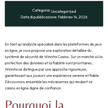
Categoria:
Uncategorized
Data di pubblicazione:
Febbraio 14, 2026
En tant qu’analyste spécialisé dans les plateformes de jeux
en ligne, je vous propose une exploration détaillée du
système de sécurité de Winnita Casino. Sur un marché où la
protection des données et la fiabilité sont prioritaires,
Winnita se distingue par une approche rigoureuse,
garantissant aux joueurs une expérience sereine et fiable.
Découvrons ensemble les mécanismes qui rendent ce
casino en ligne digne de confiance.
Pourquoi la