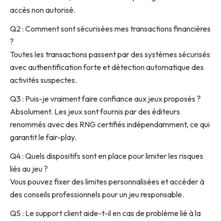
accès non autorisé.
Q2 : Comment sont sécurisées mes transactions financières
?
Toutes les transactions passent par des systèmes sécurisés
avec authentification forte et détection automatique des
activités suspectes.
Q3 : Puis-je vraiment faire confiance aux jeux proposés ?
Absolument. Les jeux sont fournis par des éditeurs
renommés avec des RNG certifiés indépendamment, ce qui
garantit le fair-play.
Q4 : Quels dispositifs sont en place pour limiter les risques
liés au jeu ?
Vous pouvez fixer des limites personnalisées et accéder à
des conseils professionnels pour un jeu responsable.
Q5 : Le support client aide-t-il en cas de problème lié à la