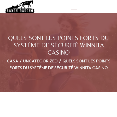
QUELS SONT LES POINTS FORTS DU
SYSTÈME DE SÉCURITÉ WINNITA
CASINO
CASA
UNCATEGORIZED
QUELS SONT LES POINTS
FORTS DU SYSTÈME DE SÉCURITÉ WINNITA CASINO