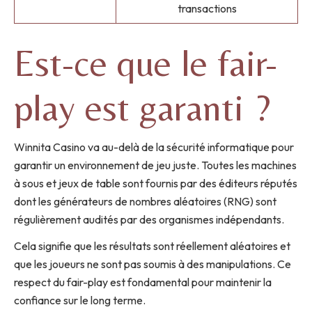
transactions
Est-ce que le fair-
play est garanti ?
Winnita Casino va au-delà de la sécurité informatique pour
garantir un environnement de jeu juste. Toutes les machines
à sous et jeux de table sont fournis par des éditeurs réputés
dont les générateurs de nombres aléatoires (RNG) sont
régulièrement audités par des organismes indépendants.
Cela signifie que les résultats sont réellement aléatoires et
que les joueurs ne sont pas soumis à des manipulations. Ce
respect du fair-play est fondamental pour maintenir la
confiance sur le long terme.