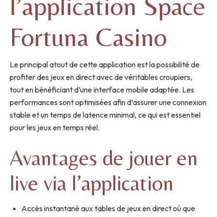
l’application Space
Fortuna Casino
Le principal atout de cette application est la possibilité de
profiter des jeux en direct avec de véritables croupiers,
tout en bénéficiant d’une interface mobile adaptée. Les
performances sont optimisées afin d’assurer une connexion
stable et un temps de latence minimal, ce qui est essentiel
pour les jeux en temps réel.
Avantages de jouer en
live via l’application
Accès instantané aux tables de jeux en direct où que