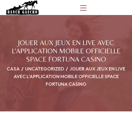
JOUER AUX JEUX EN LIVE AVEC
L’APPLICATION MOBILE OFFICIELLE
SPACE FORTUNA CASINO
CASA
UNCATEGORIZED
JOUER AUX JEUX EN LIVE
AVEC L’APPLICATION MOBILE OFFICIELLE SPACE
FORTUNA CASINO