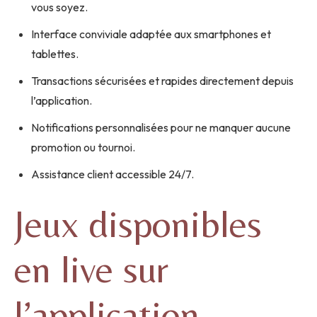
vous soyez.
Interface conviviale adaptée aux smartphones et
tablettes.
Transactions sécurisées et rapides directement depuis
l’application.
Notifications personnalisées pour ne manquer aucune
promotion ou tournoi.
Assistance client accessible 24/7.
Jeux disponibles
en live sur
l’application