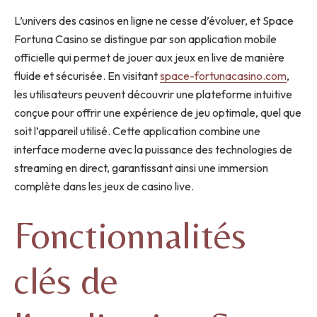
L’univers des casinos en ligne ne cesse d’évoluer, et Space
Fortuna Casino se distingue par son application mobile
officielle qui permet de jouer aux jeux en live de manière
fluide et sécurisée. En visitant
space-fortunacasino.com
,
les utilisateurs peuvent découvrir une plateforme intuitive
conçue pour offrir une expérience de jeu optimale, quel que
soit l’appareil utilisé. Cette application combine une
interface moderne avec la puissance des technologies de
streaming en direct, garantissant ainsi une immersion
complète dans les jeux de casino live.
Fonctionnalités
clés de