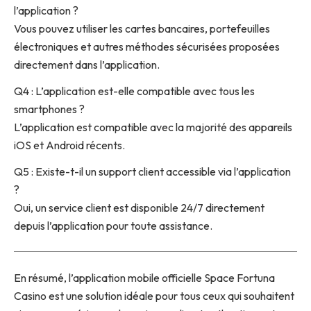
l’application ?
Vous pouvez utiliser les cartes bancaires, portefeuilles
électroniques et autres méthodes sécurisées proposées
directement dans l’application.
Q4 : L’application est-elle compatible avec tous les
smartphones ?
L’application est compatible avec la majorité des appareils
iOS et Android récents.
Q5 : Existe-t-il un support client accessible via l’application
?
Oui, un service client est disponible 24/7 directement
depuis l’application pour toute assistance.
En résumé, l’application mobile officielle Space Fortuna
Casino est une solution idéale pour tous ceux qui souhaitent