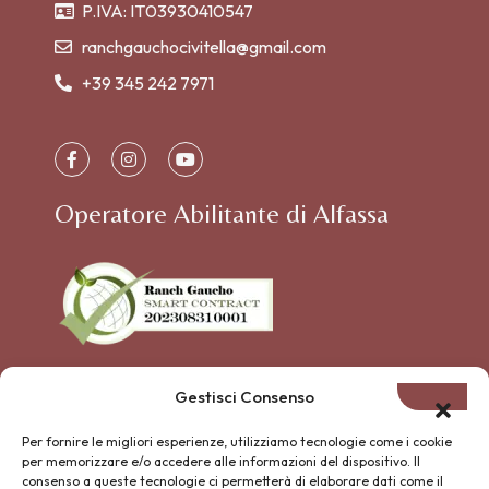
P.IVA: IT03930410547
ranchgauchocivitella@gmail.com
+39 345 242 7971
Operatore Abilitante di Alfassa
L’associazione RANCH GAUCHO è iscritta al
Gestisci Consenso
RUNTS con soggettività giuridica grazie al suo
Fondo di Dotazione ALFASSA.
Per fornire le migliori esperienze, utilizziamo tecnologie come i cookie
per memorizzare e/o accedere alle informazioni del dispositivo. Il
consenso a queste tecnologie ci permetterà di elaborare dati come il