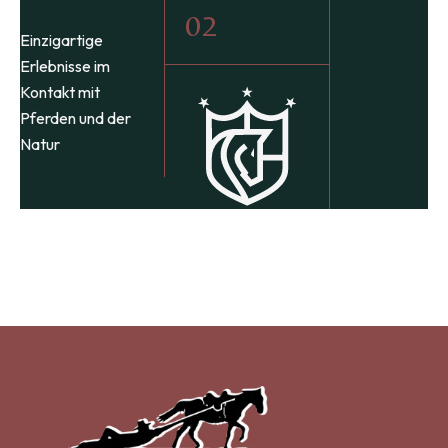
02
Einzigartige
Aufwertung d
Erlebnisse im
Umwelt- und
Kontakt mit
Landschaftse
Pferden und der
Natur