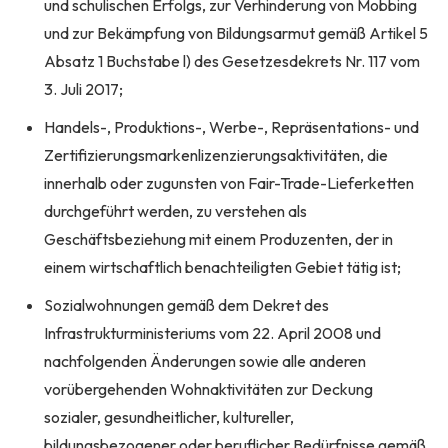
und schulischen Erfolgs, zur Verhinderung von Mobbing
und zur Bekämpfung von Bildungsarmut gemäß Artikel 5
Absatz 1 Buchstabe l) des Gesetzesdekrets Nr. 117 vom
3. Juli 2017;
Handels-, Produktions-, Werbe-, Repräsentations- und
Zertifizierungsmarkenlizenzierungsaktivitäten, die
innerhalb oder zugunsten von Fair-Trade-Lieferketten
durchgeführt werden, zu verstehen als
Geschäftsbeziehung mit einem Produzenten, der in
einem wirtschaftlich benachteiligten Gebiet tätig ist;
Sozialwohnungen gemäß dem Dekret des
Infrastrukturministeriums vom 22. April 2008 und
nachfolgenden Änderungen sowie alle anderen
vorübergehenden Wohnaktivitäten zur Deckung
sozialer, gesundheitlicher, kultureller,
bildungsbezogener oder beruflicher Bedürfnisse gemäß