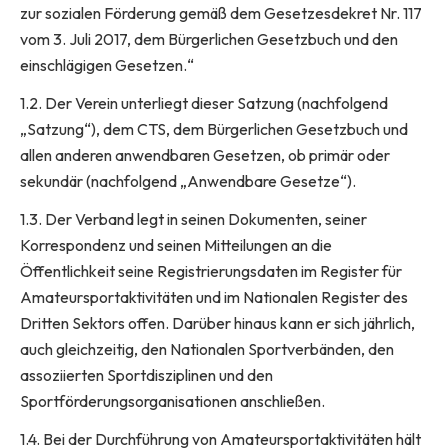
zur sozialen Förderung gemäß dem Gesetzesdekret Nr. 117
vom 3. Juli 2017, dem Bürgerlichen Gesetzbuch und den
einschlägigen Gesetzen.“
1.2. Der Verein unterliegt dieser Satzung (nachfolgend
„Satzung“), dem CTS, dem Bürgerlichen Gesetzbuch und
allen anderen anwendbaren Gesetzen, ob primär oder
sekundär (nachfolgend „Anwendbare Gesetze“).
1.3. Der Verband legt in seinen Dokumenten, seiner
Korrespondenz und seinen Mitteilungen an die
Öffentlichkeit seine Registrierungsdaten im Register für
Amateursportaktivitäten und im Nationalen Register des
Dritten Sektors offen. Darüber hinaus kann er sich jährlich,
auch gleichzeitig, den Nationalen Sportverbänden, den
assoziierten Sportdisziplinen und den
Sportförderungsorganisationen anschließen.
1.4. Bei der Durchführung von Amateursportaktivitäten hält