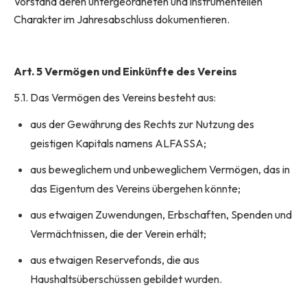
Vorstand deren untergeordneten und instrumentellen
Charakter im Jahresabschluss dokumentieren.
Art. 5 Vermögen und Einkünfte des Vereins
5.1. Das Vermögen des Vereins besteht aus:
aus der Gewährung des Rechts zur Nutzung des
geistigen Kapitals namens ALFASSA;
aus beweglichem und unbeweglichem Vermögen, das in
das Eigentum des Vereins übergehen könnte;
aus etwaigen Zuwendungen, Erbschaften, Spenden und
Vermächtnissen, die der Verein erhält;
aus etwaigen Reservefonds, die aus
Haushaltsüberschüssen gebildet wurden.