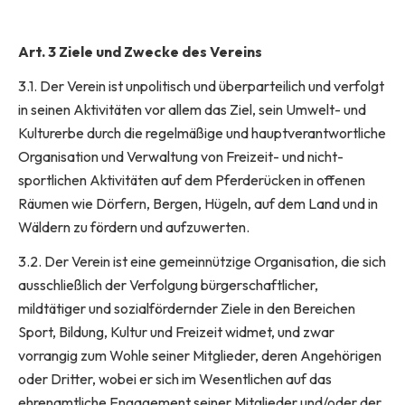
Art. 3 Ziele und Zwecke des Vereins
3.1. Der Verein ist unpolitisch und überparteilich und verfolgt
in seinen Aktivitäten vor allem das Ziel, sein Umwelt- und
Kulturerbe durch die regelmäßige und hauptverantwortliche
Organisation und Verwaltung von Freizeit- und nicht-
sportlichen Aktivitäten auf dem Pferderücken in offenen
Räumen wie Dörfern, Bergen, Hügeln, auf dem Land und in
Wäldern zu fördern und aufzuwerten.
3.2. Der Verein ist eine gemeinnützige Organisation, die sich
ausschließlich der Verfolgung bürgerschaftlicher,
mildtätiger und sozialfördernder Ziele in den Bereichen
Sport, Bildung, Kultur und Freizeit widmet, und zwar
vorrangig zum Wohle seiner Mitglieder, deren Angehörigen
oder Dritter, wobei er sich im Wesentlichen auf das
ehrenamtliche Engagement seiner Mitglieder und/oder der