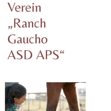
Verein
„Ranch
Gaucho
ASD APS“