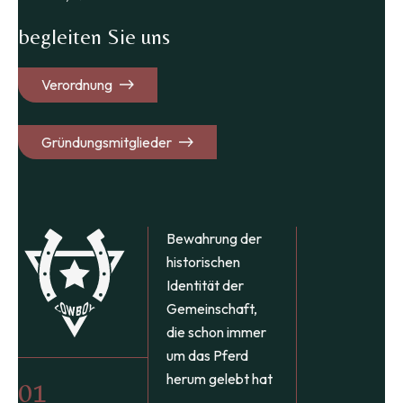
begleiten Sie uns
Verordnung
Gründungsmitglieder
Bewahrung der
historischen
Identität der
Gemeinschaft,
die schon immer
um das Pferd
herum gelebt hat
01
03