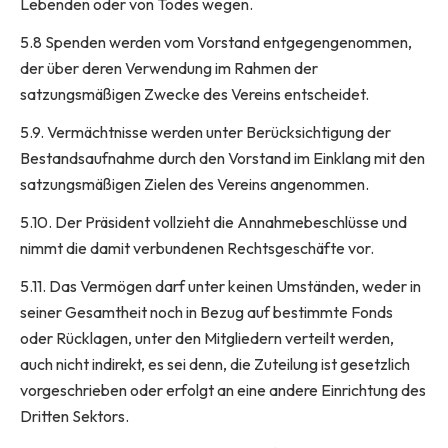
Lebenden oder von Todes wegen.
5.8 Spenden werden vom Vorstand entgegengenommen,
der über deren Verwendung im Rahmen der
satzungsmäßigen Zwecke des Vereins entscheidet.
5.9. Vermächtnisse werden unter Berücksichtigung der
Bestandsaufnahme durch den Vorstand im Einklang mit den
satzungsmäßigen Zielen des Vereins angenommen.
5.10. Der Präsident vollzieht die Annahmebeschlüsse und
nimmt die damit verbundenen Rechtsgeschäfte vor.
5.11. Das Vermögen darf unter keinen Umständen, weder in
seiner Gesamtheit noch in Bezug auf bestimmte Fonds
oder Rücklagen, unter den Mitgliedern verteilt werden,
auch nicht indirekt, es sei denn, die Zuteilung ist gesetzlich
vorgeschrieben oder erfolgt an eine andere Einrichtung des
Dritten Sektors.